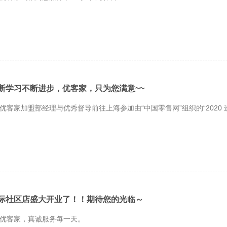
断学习不断进步，优客家，只为您满意~~
优客家加盟部经理与优秀督导前往上海参加由“中国零售网”组织的“2020 
际社区店盛大开业了！！期待您的光临～
优客家，真诚服务每一天。