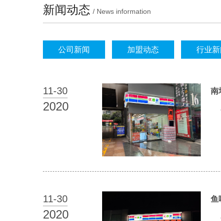
新闻动态
/ News information
公司新闻
加盟动态
行业新
11-
30
南
2020
11-
30
鱼
2020