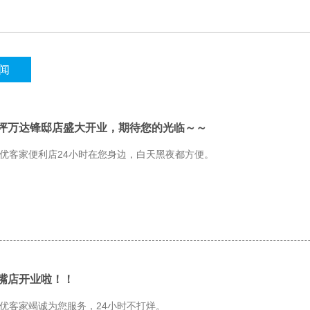
闻
坪万达锋邸店盛大开业，期待您的光临～～
优客家便利店24小时在您身边，白天黑夜都方便。
嘴店开业啦！！
优客家竭诚为您服务，24小时不打烊。