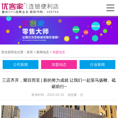
您当前所在位置：
首页
>
新闻动态
>
加盟动态
公司新闻
加盟动态
行业新闻
三店齐开，耀目而至 | 新的努力成就 让我们一起策马扬鞭、砥
砺前行~
发布时间：2022-03-16
浏览量：
次