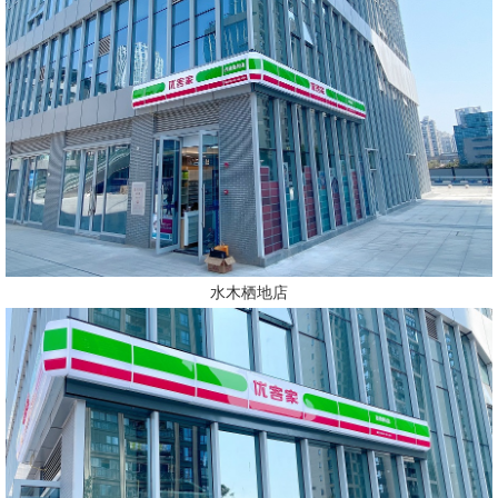
水木栖地店