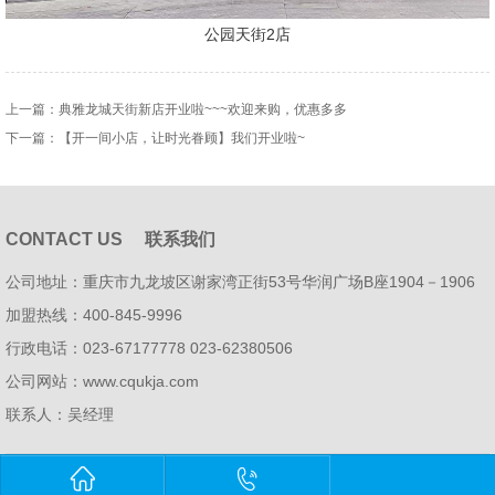
公园天街2店
上一篇：
典雅龙城天街新店开业啦~~~欢迎来购，优惠多多
下一篇：
【开一间小店，让时光眷顾】我们开业啦~
CONTACT US
联系我们
公司地址：重庆市九龙坡区谢家湾正街53号华润广场B座1904－1906
加盟热线：400-845-9996
行政电话：023-67177778 023-62380506
公司网站：www.cqukja.com
联系人：吴经理

