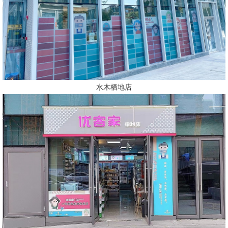
水木栖地店