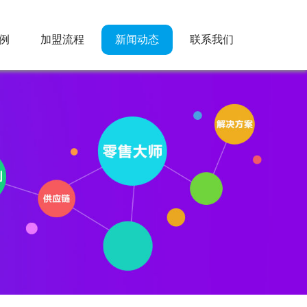
例
加盟流程
新闻动态
联系我们